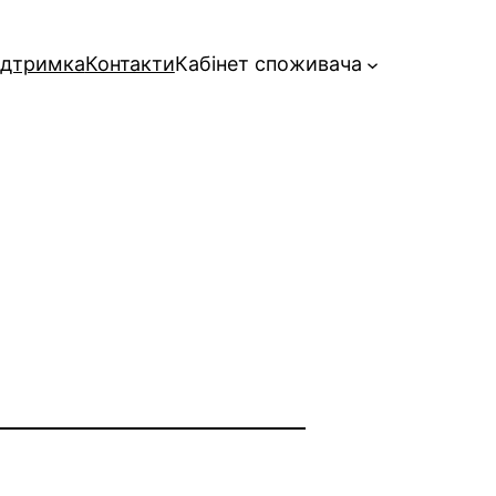
ідтримка
Контакти
Кабінет споживача