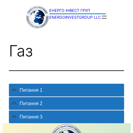
Перейти
до
ENERGOINVESTGROUP LLC
вмісту
Газ
Питання 1
Питання 2
Питання 3