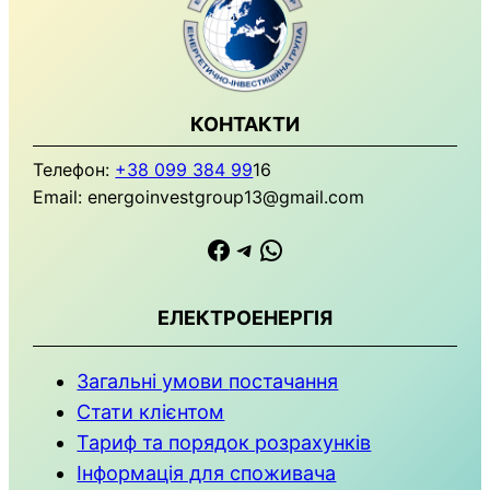
КОНТАКТИ
Телефон:
+38 099 384 99
16
Email: energoinvestgroup13@gmail.com
https://www.facebook.com
Телеграма
WhatsApp
ЕЛЕКТРОЕНЕРГІЯ
Загальні умови
постачання
Стати клієнтом
Тариф та порядок розрахунків
Інформація для споживача