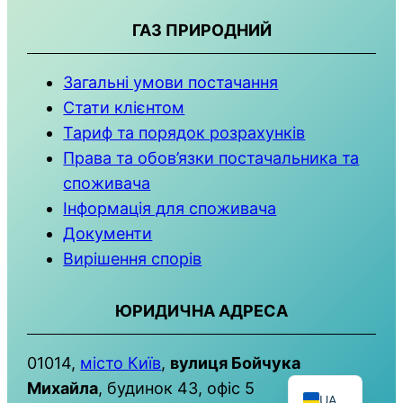
ГАЗ ПРИРОДНИЙ
Загальні умови постачання
Стати клієнтом
Тариф та порядок розрахунків
Права та обов’язки постачальника та
споживача
Інформація для споживача
Документи
Вирішення спорів
ЮРИДИЧНА АДРЕСА
01014,
місто Київ
,
вулиця Бойчука
EN
Михайла
, будинок 43, офіс 5
UA