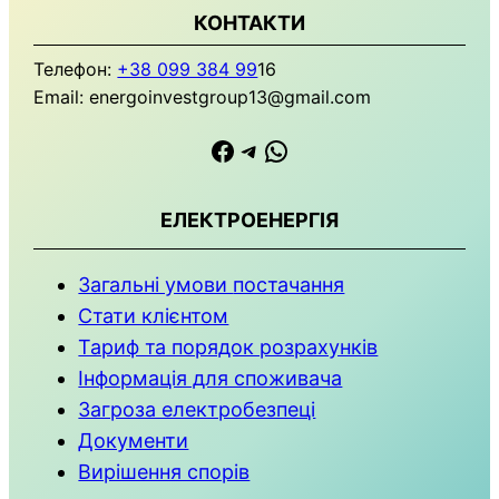
КОНТАКТИ
Телефон:
+38 099 384 99
16
Email: energoinvestgroup13@gmail.com
https://www.facebook.com
Телеграма
WhatsApp
ЕЛЕКТРОЕНЕРГІЯ
Загальні умови
постачання
Стати клієнтом
Тариф та порядок розрахунків
Інформація для споживача
Загроза електробезпеці
Документи
Вирішення спорів