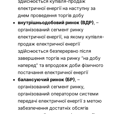
здійснюється купівля-продаж
електричної енергії на наступну за
днем проведення торгів добу
внутрішньодобовий ринок (ВДР)
, –
організований сегмент ринку
електричної енергії, на якому купівля-
продаж електричної енергії
здійснюється безперервно після
завершення торгів на ринку “на добу
наперед” та впродовж доби фізичного
постачання електричної енергії
балансуючий ринок (БР)
, –
організований сегмент ринку,
організований оператором системи
передачі електричної енергії з метою
забезпечення достатніх обсягів