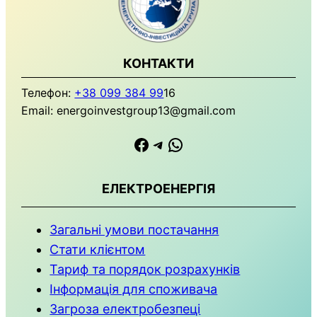
КОНТАКТИ
Телефон:
+38 099 384 99
16
Email: energoinvestgroup13@gmail.com
https://www.facebook.com
Телеграма
WhatsApp
ЕЛЕКТРОЕНЕРГІЯ
Загальні умови
постачання
Стати клієнтом
Тариф та порядок розрахунків
Інформація для споживача
Загроза електробезпеці