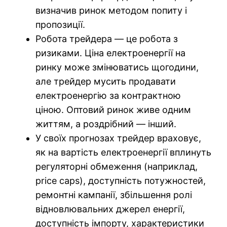
визначив ринок методом попиту і
пропозиції.
Робота трейдера — це робота з
ризиками. Ціна електроенергії на
ринку може змінюватись щогодини,
але трейдер мусить продавати
електроенергію за контрактною
ціною. Оптовий ринок живе одним
життям, а роздрібний — інший.
У своїх прогнозах трейдер враховує,
як на вартість електроенергії вплинуть
регуляторні обмеження (наприклад,
price caps), доступність потужностей,
ремонтні кампанії, збільшення ролі
відновлювальних джерел енергії,
доступність імпорту, характеристики