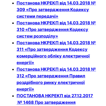
Постанова НКРЕКП від 14.03.2018 №
309 «Про затвердження Кодексу
системи передачі»
Постанова НКРЕКП від 14.03.2018 №
310 «Про затвердження Кодексу
систем розподілу»
Постанова НКРЕКП від 14.03.2018 №
311 «Про затвердження Кодексу
комерційного обліку електричної
енергії»
Постанова НКРЕКП від 14.03.2018 №
312 «Про затвердження Правил
роздрібного ринку електричної
енергії»
ПОСТАНОВА НКРЕКП від 27.12.2017
№ 1468
Про затвердження