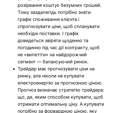
розірвання коштує безумних грошей.
Тому заздалегідь потрібно знати
графік споживання клієнта і
спрогнозувати ціни, щоб спланувати
необхідні поставки. І графік
доведеться звіряти щоденно та
погодинно під час дії контракту, щоб
не «вилетіти» на найдорожчий
сегмент — балансуючий ринок.
Трейдер має прогнозувати ціни на
ринку, але ніколи не купувати
електроенергію за прогнозною ціною.
Прогноз визначає стратегію трейдера:
що, де, яким способом купувати, щоб
отримати оптимальну ціну. А купувати
потрібно за форвардною ціною, яку