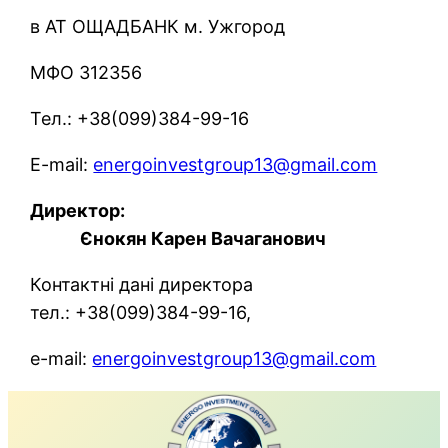
в АТ ОЩАДБАНК м. Ужгород
МФО 312356
Тел.: +38(099)384-99-16
E-mail:
energoinvestgroup13@gmail.com
Директор:
Єнокян Карен Вачаганович
Контактні дані директора
тел.: +38(099)384-99-16,
e-mail:
energoinvestgroup13@gmail.com