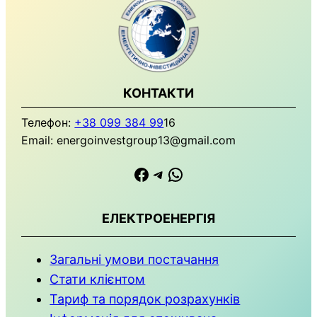
КОНТАКТИ
Телефон:
+38 099 384 99
16
Email: energoinvestgroup13@gmail.com
https://www.facebook.com
Телеграма
WhatsApp
ЕЛЕКТРОЕНЕРГІЯ
Загальні умови
постачання
Стати клієнтом
Тариф та порядок розрахунків