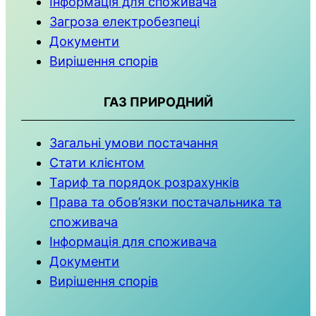
Інформація для споживача
Загроза електробезпеці
Документи
Вирішення спорів
ГАЗ ПРИРОДНИЙ
Загальні умови постачання
Стати клієнтом
Тариф та порядок розрахунків
Права та обов’язки постачальника та
споживача
Інформація для споживача
Документи
Вирішення спорів